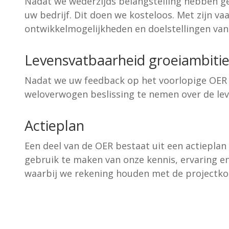
Nadat we wederzijds belangstelling hebben ge
uw bedrijf. Dit doen we kosteloos. Met zijn v
ontwikkelmogelijkheden en doelstellingen van 
Levensvatbaarheid groeiambitie
Nadat we uw feedback op het voorlopige OER h
weloverwogen beslissing te nemen over de le
Actieplan
Een deel van de OER bestaat uit een actieplan 
gebruik te maken van onze kennis, ervaring e
waarbij we rekening houden met de projectkos