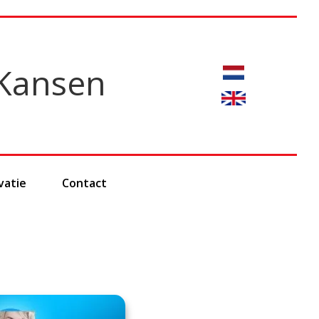
Kansen
vatie
Contact