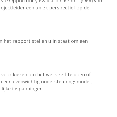
rste Opportunity Evaluation Report (OER) voor
rojectleider een uniek perspectief op de
 het rapport stellen u in staat om een
ervoor kiezen om het werk zelf te doen of
t u een evenwichtig ondersteuningsmodel,
lijke inspanningen.