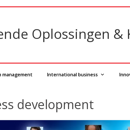
lende
Oplossingen &
im management
International business
Inno
ness development